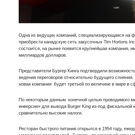
Одна из ведущих компаний, специализирующаяся на фа
приобрести канадскую сеть закусочных Tim Hortons In
состоится, на рынке появится крупнейшая компания, 
миллиардов долларов.
Представители Бургер Кинга подтвердили возможность
ведения переговоров относительно будущего слияния. 
новая компания будет третьей по величине в мире в с
По некоторым данным конечной целью проводимого ме
инверсия» для вывода Burger King из-под фискальной
сравнительно высокие налоги.
Ресторан быстрого питания открылся в 1954 году, еже