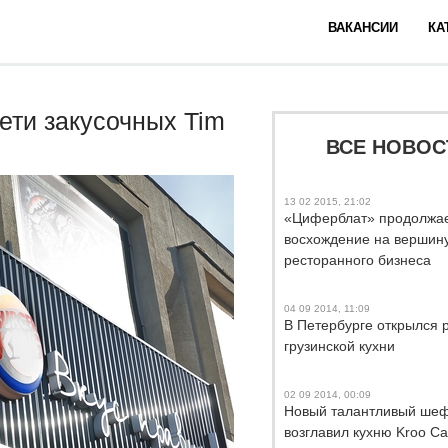
ВАКАНСИИ
КА
сети закусочных Tim
ВСЕ НОВОС
13 02 2015, 21:02
«Циферблат» продолжае
восхождение на вершин
ресторанного бизнеса
04 09 2014, 11:09
В Петербурге открылся 
грузинской кухни
02 09 2014, 00:09
Новый талантливый ше
возглавил кухню Kroo Ca