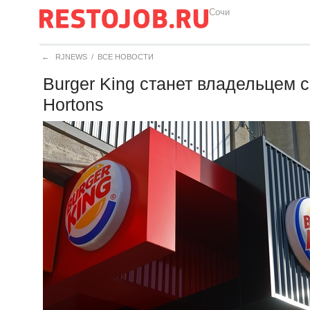
Сочи
←
RJNEWS
/
ВСЕ НОВОСТИ
Burger King станет владельцем 
Hortons