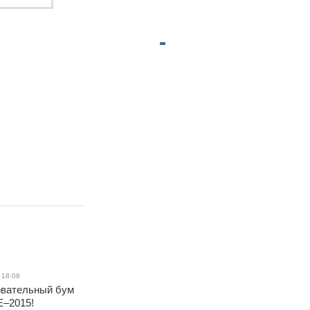
 18:08
вательный бум
–2015!