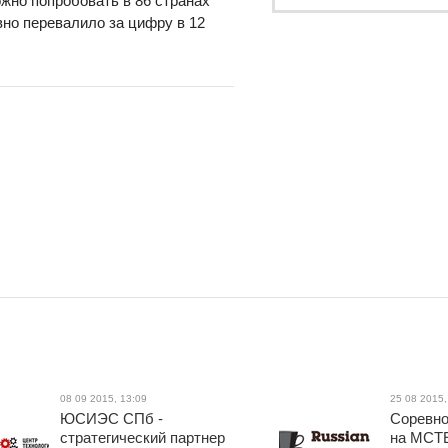
жно попробовать в 86 странах
но перевалило за цифру в 12
08 09 2015, 13:09
25 08 2015,
ЮСИЭС СПб -
Соревно
стратегический партнер
на МСТЕ